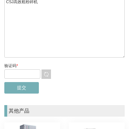
验证码
*
其他产品