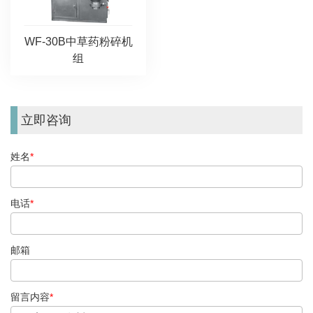
WF-30B中草药粉碎机
组
立即咨询
姓名
*
电话
*
邮箱
留言内容
*