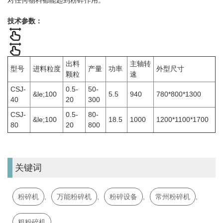
技术参数：
出料
主轴转
型号
进料粒度
产量
功率
外型尺寸
颗粒
速
CSJ-
0.5-
50-
&le;100
5.5
940
780*800*1300
40
20
300
CSJ-
0.5-
80-
&le;100
18.5
1000
1200*1100*1700
80
20
800
关键词
粉碎机
,
万能粉碎机
,
粉碎设备
,
常州粉碎机
,
粗粉碎机