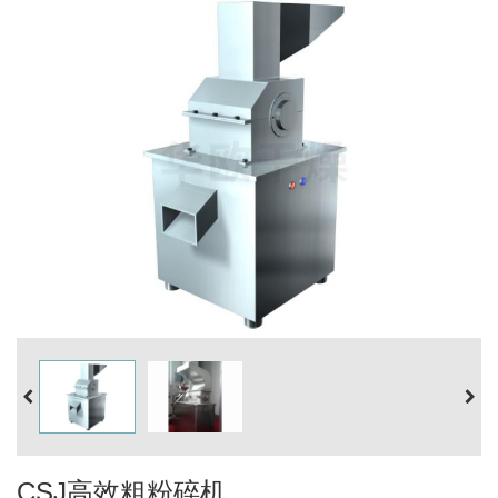
CSJ高效粗粉碎机