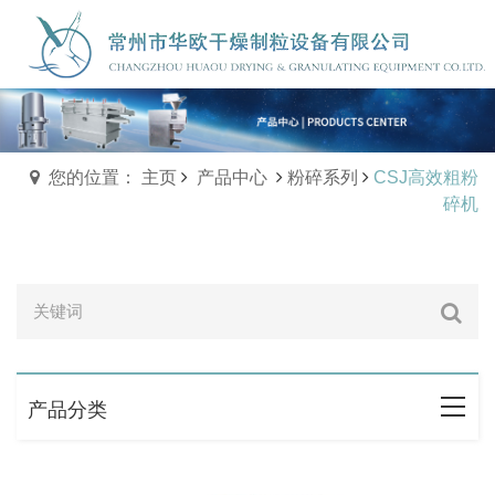
您的位置： 主页
产品中心
粉碎系列
CSJ高效粗粉
碎机
产品分类