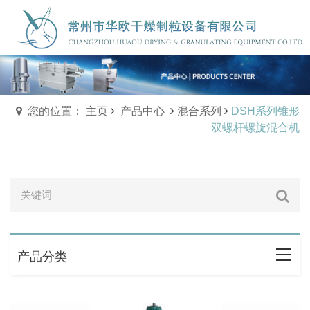
您的位置： 主页
产品中心
混合系列
DSH系列锥形
双螺杆螺旋混合机
产品分类