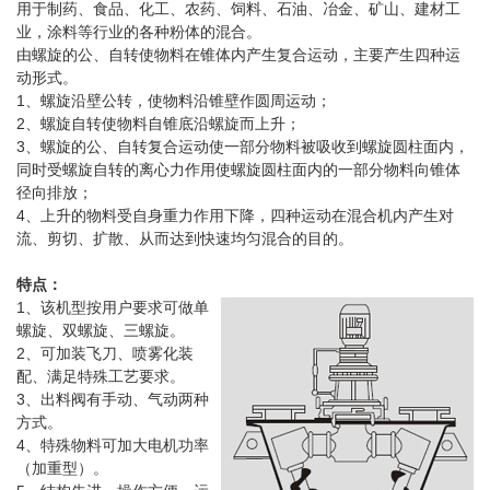
用于制药、食品、化工、农药、饲料、石油、冶金、矿山、建材工
业，涂料等行业的各种粉体的混合。
由螺旋的公、自转使物料在锥体内产生复合运动，主要产生四种运
动形式。
1、螺旋沿壁公转，使物料沿锥壁作圆周运动；
2、螺旋自转使物料自锥底沿螺旋而上升；
3、螺旋的公、自转复合运动使一部分物料被吸收到螺旋圆柱面内，
同时受螺旋自转的离心力作用使螺旋圆柱面内的一部分物料向锥体
径向排放；
4、上升的物料受自身重力作用下降，四种运动在混合机内产生对
流、剪切、扩散、从而达到快速均匀混合的目的。
特点：
1、该机型按用户要求可做单
螺旋、双螺旋、三螺旋。
2、可加装飞刀、喷雾化装
配、满足特殊工艺要求。
3、出料阀有手动、气动两种
方式。
4、特殊物料可加大电机功率
（加重型）。