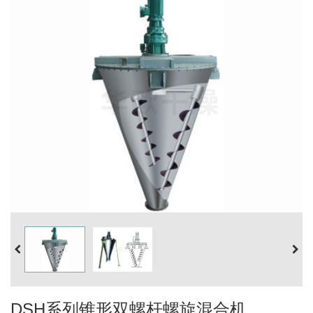
DSH系列锥形双螺杆螺旋混合机