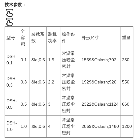
技术参数：
全
装载系
装机
操作条
型号
容
外形尺寸
重量
数
功率
件
积
常温常
DSH-
0.1
&le;0.6
1.5
压粉尘
1569&Oslash;702
250
0.1
密封
常温常
DSH-
0.3
&le;0.6
2.2
压粉尘
1929&Oslash;920
550
0.3
密封
常温常
DSH-
0.5
&le;0.6
3
压粉尘
2322&Oslash;1124
660
0.5
密封
常温常
DSH-
1.0
&le;0.6
4
压粉尘
2869&Oslash;1480
1200
1.0
密封