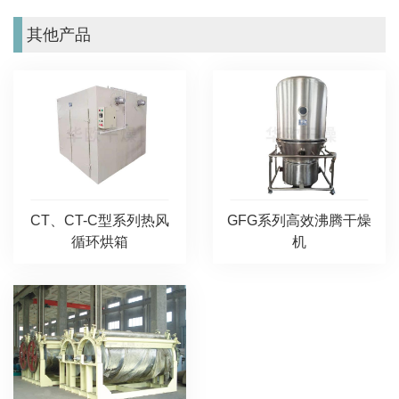
其他产品
CT、CT-C型系列热风
GFG系列高效沸腾干燥
循环烘箱
机