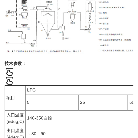
技术参数：
LPG
项目
5
25
50
入口温度
140-350自控
(&deg;C)
出口温度
～80－90
(&deg;C)