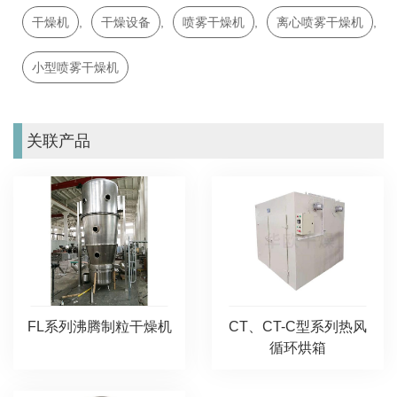
干燥机
,
干燥设备
,
喷雾干燥机
,
离心喷雾干燥机
,
小型喷雾干燥机
关联产品
FL系列沸腾制粒干燥机
CT、CT-C型系列热风
循环烘箱