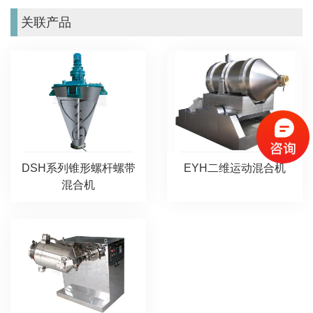
关联产品
DSH系列锥形螺杆螺带
EYH二维运动混合机
混合机