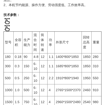
2、本机节约能源、操作方便、劳动强度低、工作效率高。
技术参数：
混
筒
回转
全容
生产
合
体
功
型号
外形尺寸
总高
重量
积
能力
时
转
率
度
间
速
180
0.18
90
4-8
12
1.1
1400*800*1850
1850
280
6-
300
0.3
150
12
1.1
1685*800*1850
1850
310
10
6-
500
0.5
250
12
2.2
1910*800*1940
1950
550
10
6-
1000
1.0
500
12
4
2765*1500*2370
2460
910
10
6-
1500
1.5
750
12
4
2960*1500*2480
2540
980
10