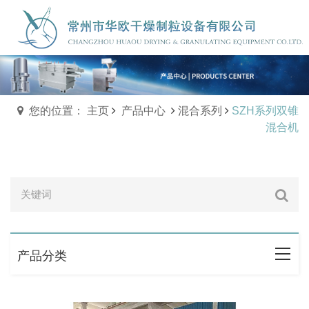
您的位置： 主页
产品中心
混合系列
SZH系列双锥
混合机
产品分类