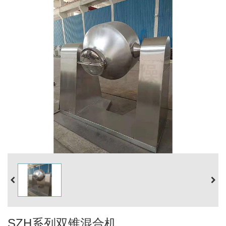
SZH系列双锥混合机