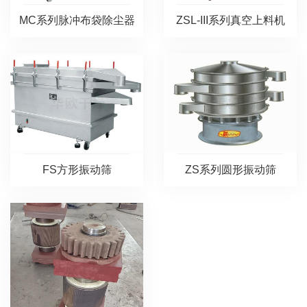
ZSL-III系列真空上料机
MC系列脉冲布袋除尘器
FS方形振动筛
ZS系列圆形振动筛